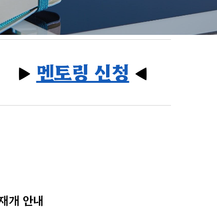
▶
멘토링 신청
◀
재개 안내