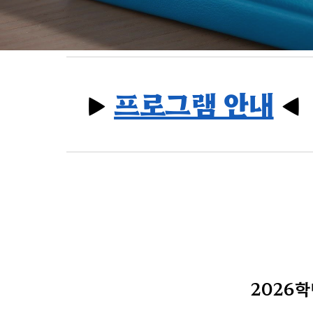
▶
프로그램 안내
◀
2026