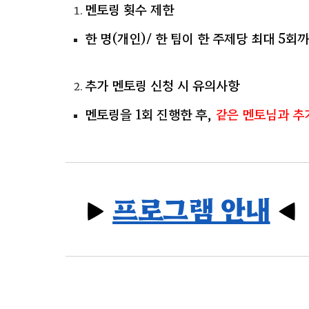
멘토링 횟수 제한
한 명(개인)/ 한 팀이 한 주제당 최대 5
추가 멘토링 신청 시 유의사항
멘토링을 1회 진행한 후,
같은 멘토님과 추
▶
프로그램 안내
◀