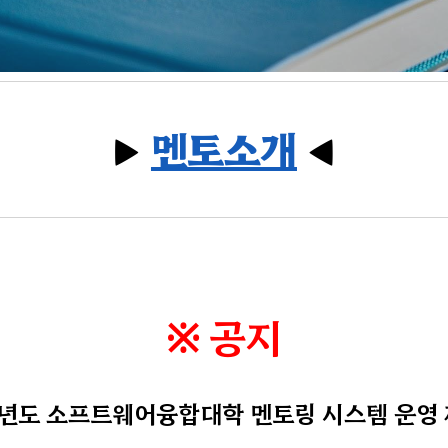
▶
멘토소개
◀
※ 공지
학년도 소프트웨어융합대학 멘토링 시스템 운영 