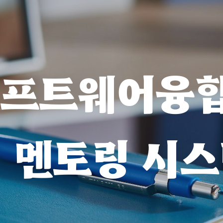
ip to main content
Skip to navigat
소프트웨어융
멘토링 시